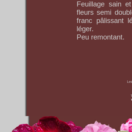
Feuillage sain e
fleurs semi doub
franc pâlissant 
léger.
Peu remontant.
Les