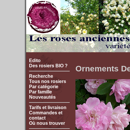
Edito
Des rosiers BIO ?
Ornements D
Recherche
Tous nos rosiers
Par catégorie
Par famille
Nouveautés
Tarifs et livraison
Commandes et
contact
Où nous trouver