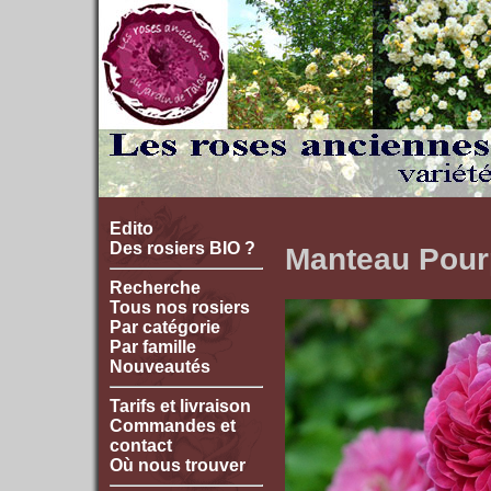
Edito
Des rosiers BIO ?
Manteau Pour
Recherche
Tous nos rosiers
Par catégorie
Par famille
Nouveautés
Tarifs et livraison
Commandes et
contact
Où nous trouver