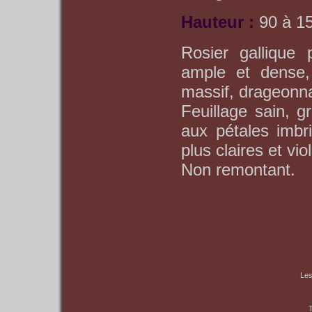
Hauteur :
90 à 1
Rosier gallique 
ample et dense,
massif, drageonna
Feuillage sain, g
aux pétales imbr
plus claires et vio
Non remontant.
Les