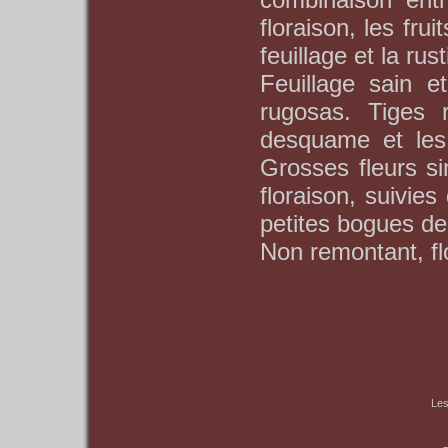
floraison, les fru
feuillage et la rust
Feuillage sain e
rugosas. Tiges r
desquame et les
Grosses fleurs si
floraison, suivie
petites bogues de
Non remontant, fl
Les