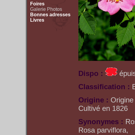
Foires
Galerie Photos
Bonnes adresses
Livres
Dispo :
épuis
Classification :
Origine :
Origine
Cultivé en 1826
Synonymes :
Ro
Rosa parviflora,