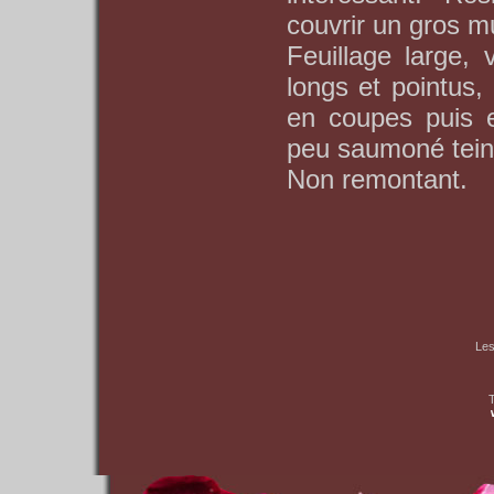
couvrir un gros mu
Feuillage large, 
longs et pointus,
en coupes puis e
peu saumoné tein
Non remontant.
Les