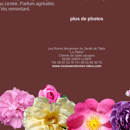
au centre. Parfum agréable.
Très remontant.
plus de photos
Les Roses Anciennes du Jardin de Talos
"La Plaine"
Chemin de Saint-Jacques
09190 SAINT-LIZIER
Tel: 06 87 15 70 74 / 05 61 66 30 70
www.rosesanciennes-talos.com