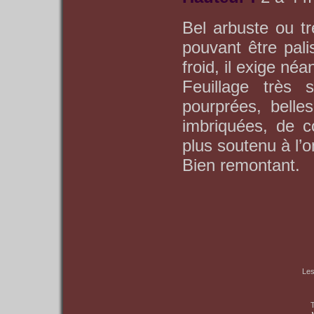
Bel arbuste ou tr
pouvant être pali
froid, il exige né
Feuillage très 
pourprées, belle
imbriquées, de c
plus soutenu à l’
Bien remontant.
Les