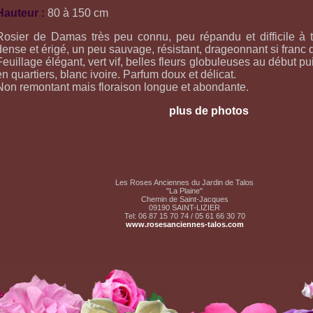
Hauteur :
80 à 150 cm
Rosier de Damas très peu connu, peu répandu et difficile à 
dense et érigé, un peu sauvage, résistant, drageonnant si franc 
Feuillage élégant, vert vif, belles fleurs globuleuses au début pu
en quartiers, blanc ivoire. Parfum doux et délicat.
Non remontant mais floraison longue et abondante.
plus de photos
Les Roses Anciennes du Jardin de Talos
"La Plaine"
Chemin de Saint-Jacques
09190 SAINT-LIZIER
Tel: 06 87 15 70 74 / 05 61 66 30 70
www.rosesanciennes-talos.com