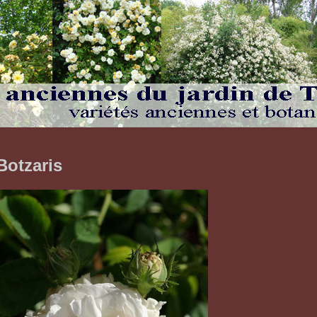
Botzaris