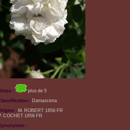
Dispo :
plus de 5
Classification :
Damascena
Origine :
M. ROBERT 1856 FR
P. COCHET 1856 FR
Synonymes :