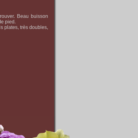
trouver. Beau buisson
de pied.
is plates, très doubles,