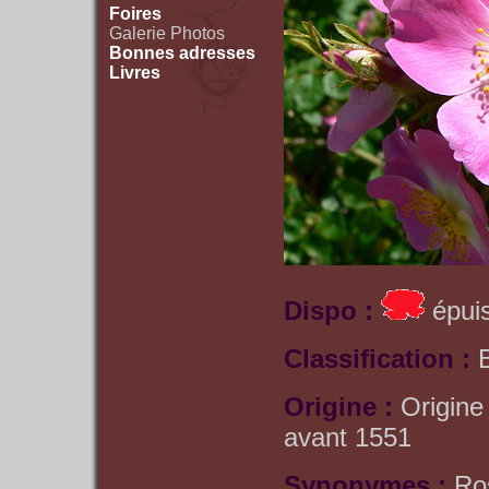
Foires
Galerie Photos
Bonnes adresses
Livres
Dispo :
épuis
Classification :
Origine :
Origine
avant 1551
Synonymes :
Ros