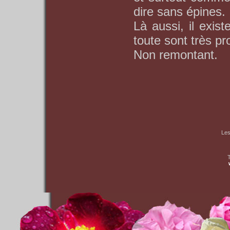
dire sans épines.
Là aussi, il exis
toute sont très pr
Non remontant.
Les