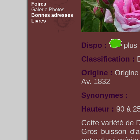
Foires
Galerie Photos
Bonnes adresses
Livres
Dispo :
plus 
Classification :
Origine :
Origine
Av. 1832
Synonymes :
Hauteur :
90 à 2
Cette variété de 
Gros buisson d’a