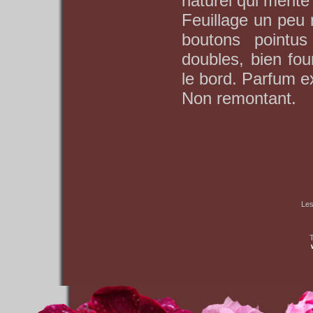
naturel qui mérite
Feuillage un peu 
boutons pointus
doubles, bien fou
le bord. Parfum ex
Non remontant.
Les