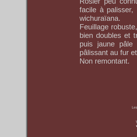
Rosier peu connu 
facile à palisse
wichuraïana.
Feuillage robuste, 
bien doubles et 
puis jaune pâle 
pâlissant au fur e
Non remontant.
Les