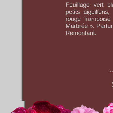
Feuillage vert c
petits aiguillons
rouge framboise 
Marbrée ». Parfum
Remontant.
Les