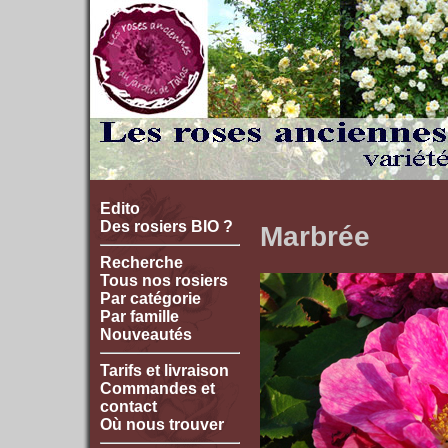
Edito
Des rosiers BIO ?
Marbrée
Recherche
Tous nos rosiers
Par catégorie
Par famille
Nouveautés
Tarifs et livraison
Commandes et
contact
Où nous trouver