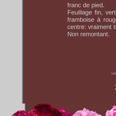
franc de pied.
Feuillage fin, ver
framboise à roug
centre: vraiment 
Non remontant.
Les