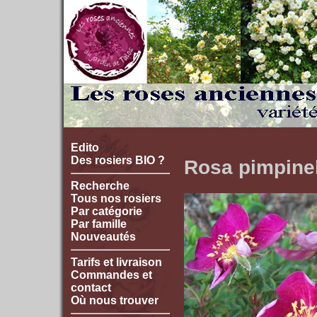
Edito
Des rosiers BIO ?
Rosa pimpinell
Recherche
Tous nos rosiers
Par catégorie
Par famille
Nouveautés
Tarifs et livraison
Commandes et
contact
Où nous trouver