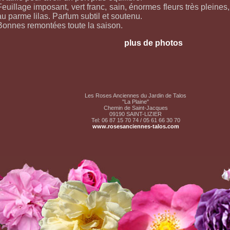
Feuillage imposant, vert franc, sain, énormes fleurs très pleines,
au parme lilas. Parfum subtil et soutenu.
Bonnes remontées toute la saison.
plus de photos
Les Roses Anciennes du Jardin de Talos
"La Plaine"
Chemin de Saint-Jacques
09190 SAINT-LIZIER
Tel: 06 87 15 70 74 / 05 61 66 30 70
www.rosesanciennes-talos.com