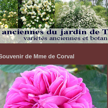
Souvenir de Mme de Corval