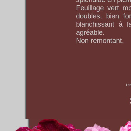
Feuillage vert mo
doubles, bien fo
blanchissant à l
agréable.
Non remontant.
Les