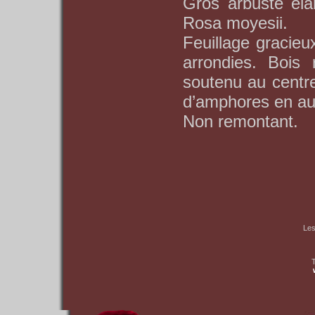
Gros arbuste éla
Rosa moyesii.
Feuillage gracieux
arrondies. Bois 
soutenu au centr
d’amphores en a
Non remontant.
Les