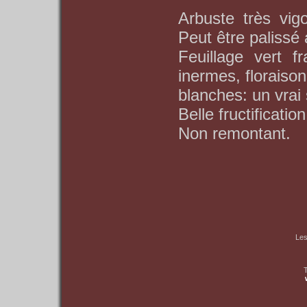
Arbuste très vigo
Peut être palissé 
Feuillage vert f
inermes, floraiso
blanches: un vrai
Belle fructificati
Non remontant.
Les