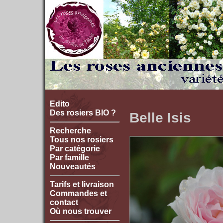
Edito
Des rosiers BIO ?
Belle Isis
Recherche
Tous nos rosiers
Par catégorie
Par famille
Nouveautés
Tarifs et livraison
Commandes et
contact
Où nous trouver