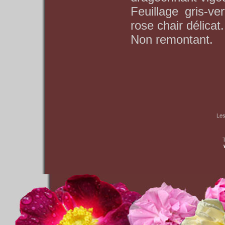
Feuillage gris-ve
rose chair délica
Non remontant.
Les