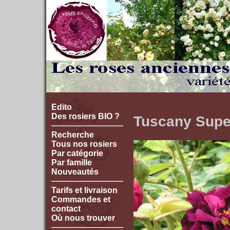
Edito
Des rosiers BIO ?
Tuscany Supe
Recherche
Tous nos rosiers
Par catégorie
Par famille
Nouveautés
Tarifs et livraison
Commandes et
contact
Où nous trouver