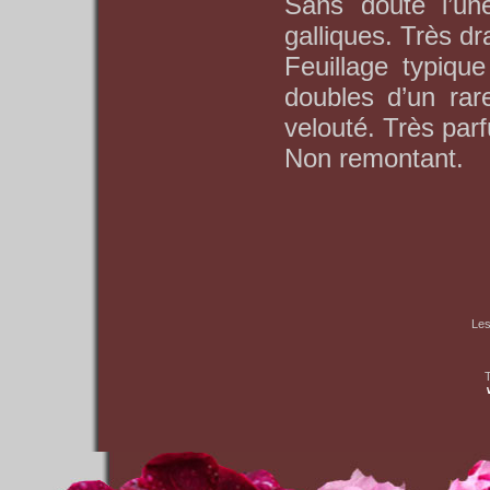
Sans doute l’une
galliques. Très dr
Feuillage typique
doubles d’un rar
velouté. Très par
Non remontant.
Les