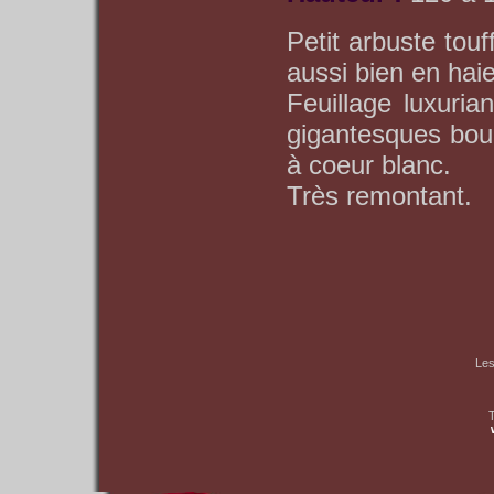
Petit arbuste tou
aussi bien en haie
Feuillage luxuria
gigantesques bouq
à coeur blanc.
Très remontant.
Les