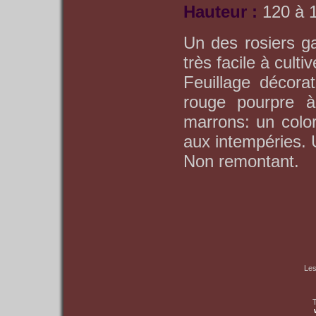
Hauteur :
120 à 
Un des rosiers ga
très facile à culti
Feuillage décorat
rouge pourpre à
marrons: un color
aux intempéries. U
Non remontant.
Les