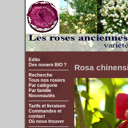
Edito
Des rosiers BIO ?
Rosa chinensi
Recherche
Tous nos rosiers
Par catégorie
Par famille
Nouveautés
Tarifs et livraison
Commandes et
contact
Où nous trouver