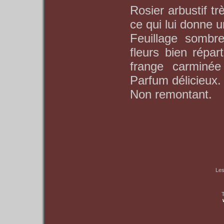
Rosier arbustif tr
ce qui lui donne u
Feuillage sombr
fleurs bien répar
frange carminée
Parfum délicieux.
Non remontant.
Les