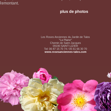
Remontant.
plus de photos
Les Roses Anciennes du Jardin de Talos
"La Plaine"
Chemin de Saint-Jacques
09190 SAINT-LIZIER
Tel: 06 87 15 70 74 / 05 61 66 30 70
www.rosesanciennes-talos.com