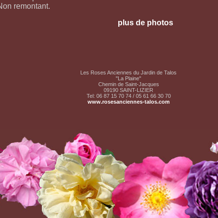
Non remontant.
plus de photos
Les Roses Anciennes du Jardin de Talos
"La Plaine"
Chemin de Saint-Jacques
09190 SAINT-LIZIER
Tel: 06 87 15 70 74 / 05 61 66 30 70
www.rosesanciennes-talos.com