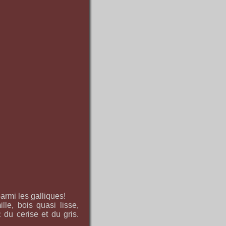
armi les galliques!
lle, bois quasi lisse,
 du cerise et du gris.