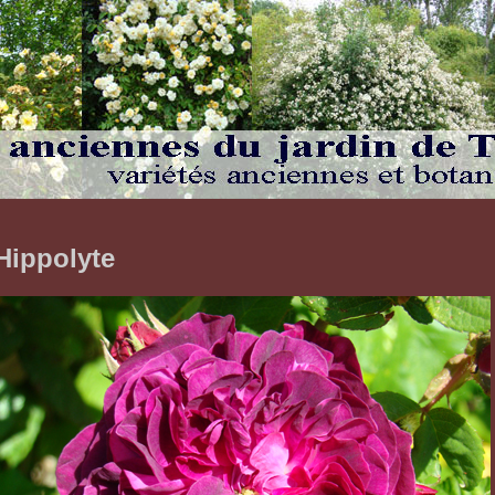
Hippolyte