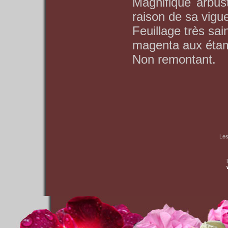
Magnifique arbust
raison de sa vigu
Feuillage très sa
magenta aux étam
Non remontant.
Les