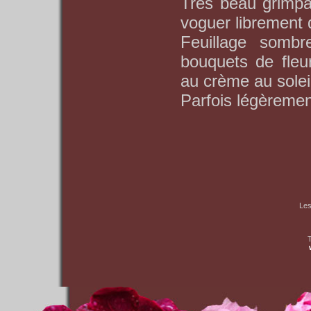
Très beau grimpan
voguer librement d
Feuillage sombre
bouquets de fleu
au crème au sole
Parfois légèremen
Les