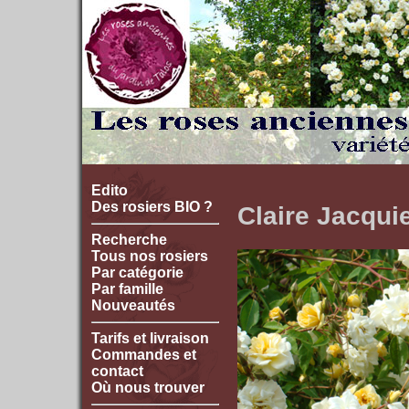
Edito
Des rosiers BIO ?
Claire Jacqui
Recherche
Tous nos rosiers
Par catégorie
Par famille
Nouveautés
Tarifs et livraison
Commandes et
contact
Où nous trouver